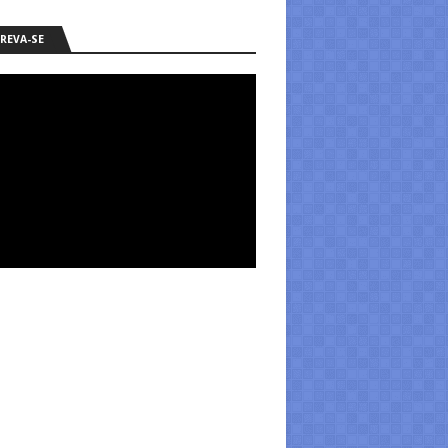
REVA-SE