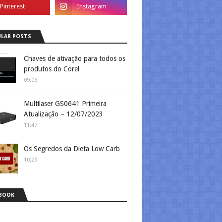
LAR POSTS
Chaves de ativação para todos os
produtos do Corel
09:05
Multilaser GS0641 Primeira
Atualização – 12/07/2023
11:47
Os Segredos da Dieta Low Carb
10:23
BOOK