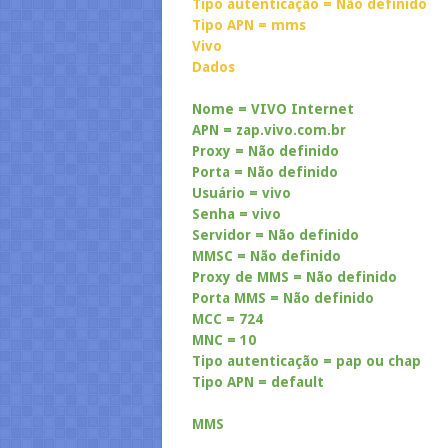
Tipo autenticação = Não definido
Tipo APN = mms
Vivo
Dados
Nome = VIVO Internet
APN = zap.vivo.com.br
Proxy = Não definido
Porta = Não definido
Usuário = vivo
Senha = vivo
Servidor = Não definido
MMSC = Não definido
Proxy de MMS = Não definido
Porta MMS = Não definido
MCC = 724
MNC = 10
Tipo autenticação = pap ou chap
Tipo APN = default
MMS