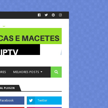
ORES
MELHORES POSTS
AL PLUGIN