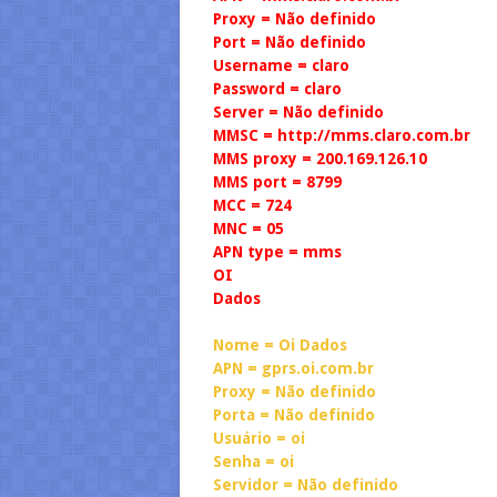
Proxy = Não definido
Port = Não definido
Username = claro
Password = claro
Server = Não definido
MMSC = http://mms.claro.com.br
MMS proxy = 200.169.126.10
MMS port = 8799
MCC = 724
MNC = 05
APN type = mms
OI
Dados
Nome = Oi Dados
APN = gprs.oi.com.br
Proxy = Não definido
Porta = Não definido
Usuário = oi
Senha = oi
Servidor = Não definido