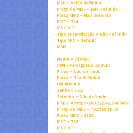
MMSC = Não definido
Proxy de MMS = Não definido
Porta MMS = Não definido
MCC = 724
MNC = 31
Tipo autenticação = Não definido
Tipo APN = default
MMS
Nome = Oi MMS
APN = mmsgprs.oi.com.br
Proxy = Não definido
Porta = Não definido
Usuário = oi
Senha =
oioioi
Servidor = Não definido
MMSC = http://200.222.42.204:8002
Proxy de MMS = 192.168.10.50
Porta MMS = 3128
MCC = 724
MNC = 31