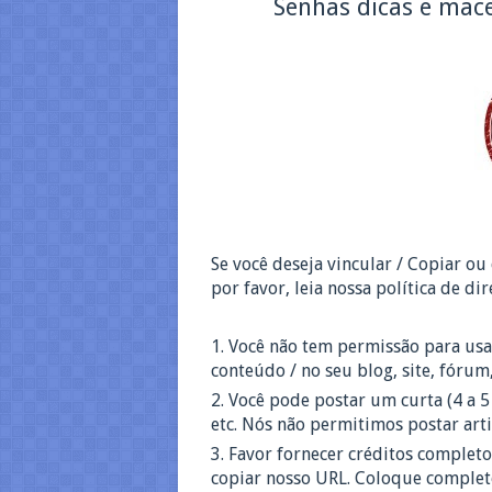
Senhas dicas e macet
Se você deseja vincular / Copiar ou
por favor, leia nossa política de dir
1.
Você não tem permissão para usar
conteúdo / no seu blog, site, fórum
2.
Você pode postar um curta (4 a 5 
etc. Nós não permitimos postar art
3.
Favor fornecer créditos complet
copiar nosso URL. Coloque completo 