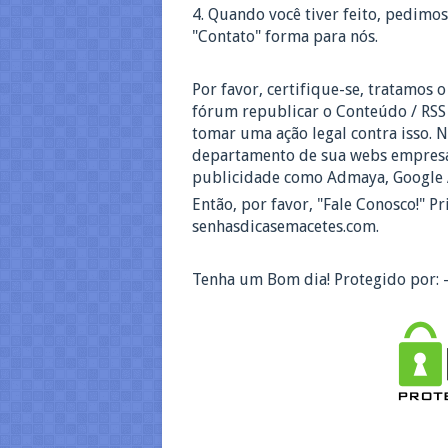
4.
Quando você tiver feito, pedimos 
"Contato" forma para nós.
Por favor, certifique-se, tratamos o
fórum republicar o Conteúdo / RSS
tomar uma ação legal contra isso.
departamento de sua webs empresa
publicidade como Admaya, Google A
Então, por favor, "Fale Conosco!"
Pr
senhasdicasemacetes.com.
Tenha um Bom dia!
Protegido por: 