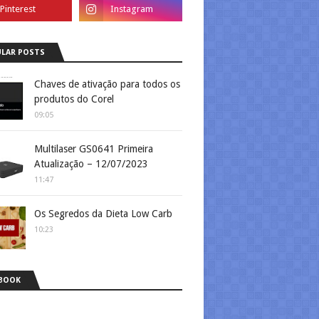
LAR POSTS
Chaves de ativação para todos os
produtos do Corel
09:05
Multilaser GS0641 Primeira
Atualização – 12/07/2023
11:47
Os Segredos da Dieta Low Carb
10:23
BOOK