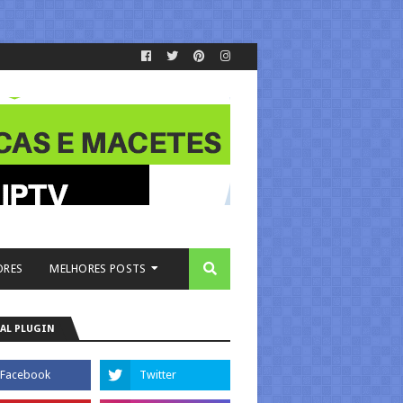
ORES
MELHORES POSTS
AL PLUGIN