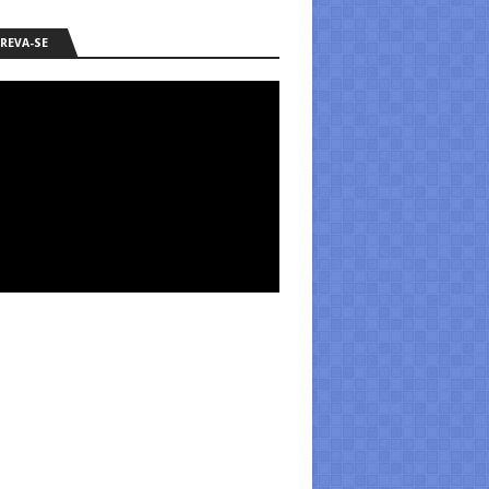
REVA-SE