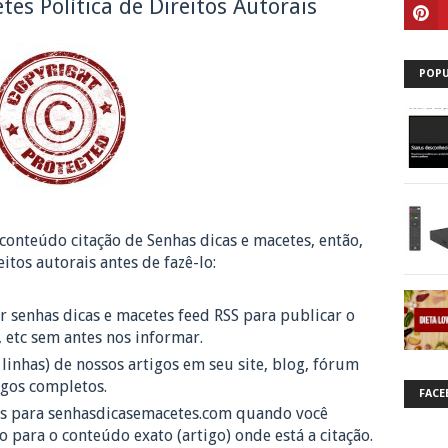
es Política de Direitos Autorais
POPU
 conteúdo citação de Senhas dicas e macetes, então,
eitos autorais antes de fazê-lo:
 senhas dicas e macetes feed RSS para publicar o
, etc sem antes nos informar.
linhas) de nossos artigos em seu site, blog, fórum
igos completos.
FACE
os para senhasdicasemacetes.com quando você
para o conteúdo exato (artigo) onde está a citação.