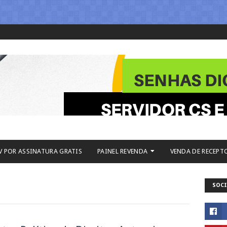
V POR ASSINATURA GRATIS
PAINEL REVENDA
VENDA DE RECEPT
SOCI