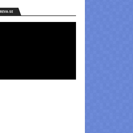
REVA-SE