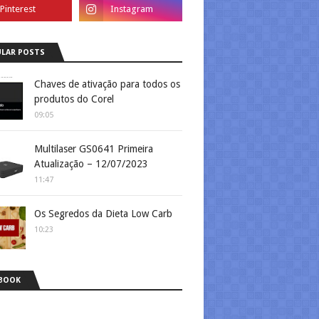
LAR POSTS
Chaves de ativação para todos os
produtos do Corel
09:05
Multilaser GS0641 Primeira
Atualização – 12/07/2023
11:47
Os Segredos da Dieta Low Carb
10:23
BOOK