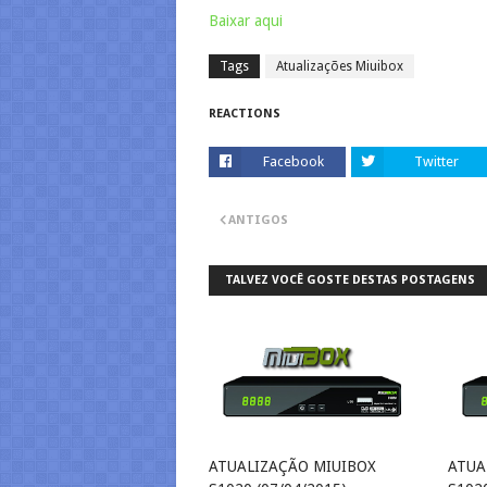
Baixar aqui
Tags
Atualizações Miuibox
REACTIONS
Facebook
Twitter
ANTIGOS
TALVEZ VOCÊ GOSTE DESTAS POSTAGENS
ATUALIZAÇÃO MIUIBOX
ATUA