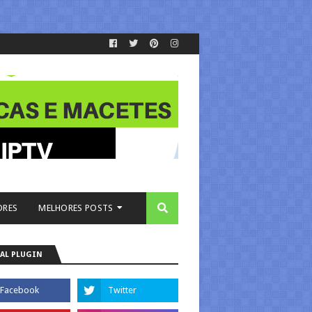
ORES
MELHORES POSTS
AL PLUGIN