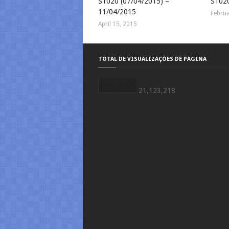
S1020 (07/04/2015) –
S102
11/04/2015
Februa
April 15, 2015
TOTAL DE VISUALIZAÇÕES DE PÁGINA
21,123,218