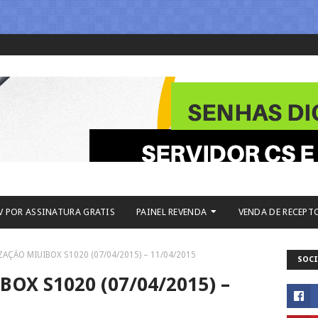
V POR ASSINATURA GRATIS
PAINEL REVENDA
VENDA DE RECEPT
ZAÇÃO MIUIBOX S1020 (07/04/2015) – 11/04/2015
SOCI
OX S1020 (07/04/2015) –