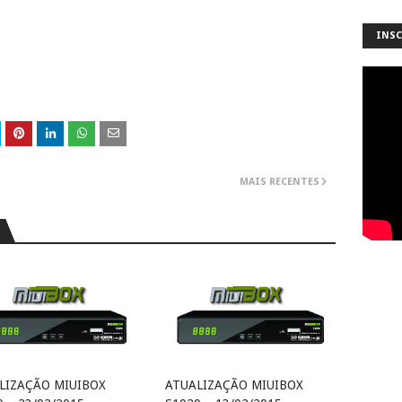
INSC
MAIS RECENTES
LIZAÇÃO MIUIBOX
ATUALIZAÇÃO MIUIBOX