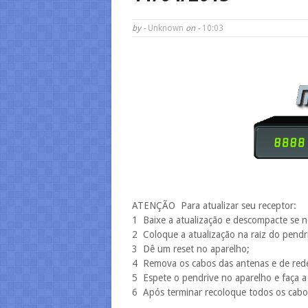
by -
Unknown
on -
10:03
ATENÇÃO ­ Para atualizar seu receptor:
1 ­ Baixe a atualização e descompacte se n
2 ­ Coloque a atualização na raiz do pendr
3 ­ Dê um reset no aparelho;
4 ­ Remova os cabos das antenas e de red
5 ­ Espete o pendrive no aparelho e faça a
6 ­ Após terminar recoloque todos os cabo