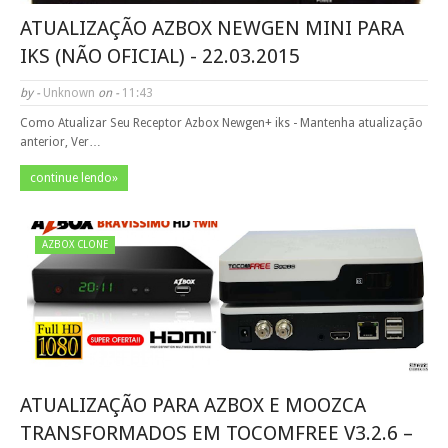
ATUALIZAÇÃO AZBOX NEWGEN MINI PARA
IKS (NÃO OFICIAL) - 22.03.2015
by -
Unknown
on -
11:43
Como Atualizar Seu Receptor Azbox Newgen+ iks - Mantenha atualização
anterior, Ver…
continue lendo»
AZBOX CLONE
ATUALIZAÇÃO PARA AZBOX E MOOZCA
TRANSFORMADOS EM TOCOMFREE V3.2.6 –