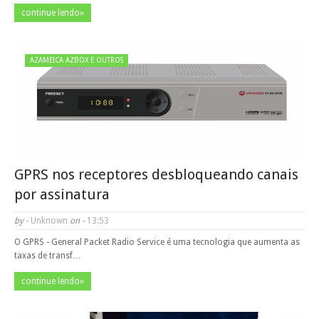
continue lendo»
AZAMEICA AZBOX E OUTROS
GPRS nos receptores desbloqueando canais
por assinatura
by -
Unknown
on -
13:53
O GPRS - General Packet Radio Service é uma tecnologia que aumenta as
taxas de transf…
continue lendo»