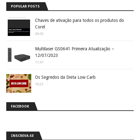
POPULAR POSTS
Chaves de ativação para todos os produtos do
Corel
09:05
Multilaser GS0641 Primeira Atualização –
12/07/2023
11:47
Os Segredos da Dieta Low Carb
10:23
FACEBOOK
INSCREVA-SE