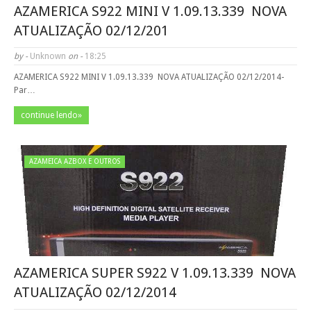
AZAMERICA S922 MINI V 1.09.13.339 ­ NOVA
ATUALIZAÇÃO 02/12/201
by -
Unknown
on -
18:25
AZAMERICA S922 MINI V 1.09.13.339 ­ NOVA ATUALIZAÇÃO 02/12/2014­­­­
Par…
continue lendo»
AZAMEICA AZBOX E OUTROS
AZAMERICA SUPER S922 V 1.09.13.339 ­ NOVA
ATUALIZAÇÃO 02/12/2014