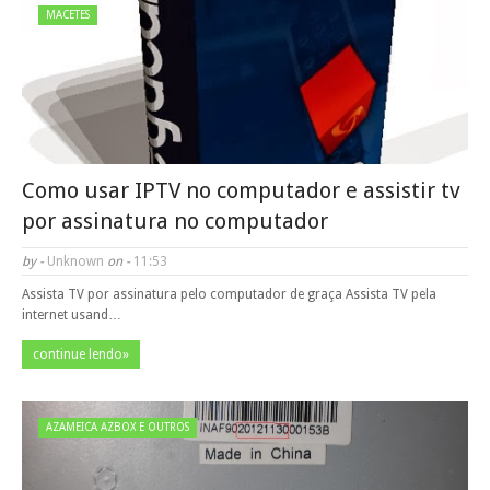
MACETES
Como usar IPTV no computador e assistir tv
por assinatura no computador
by -
Unknown
on -
11:53
Assista TV por assinatura pelo computador de graça Assista TV pela
internet usand…
continue lendo»
AZAMEICA AZBOX E OUTROS