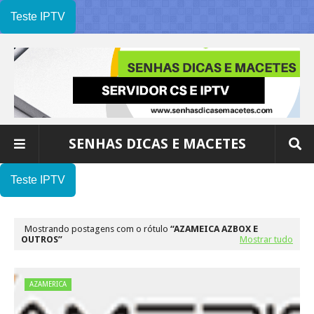
Teste IPTV
SENHAS DICAS E MACETES
Teste IPTV
Mostrando postagens com o rótulo
AZAMEICA AZBOX E
OUTROS
Mostrar tudo
AZAMERICA