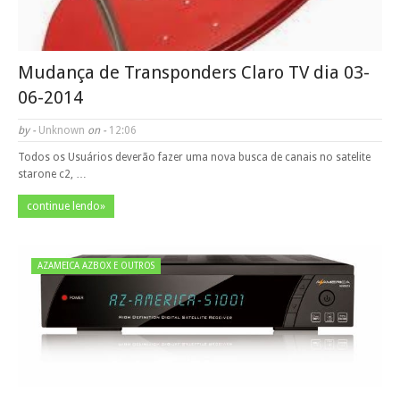
Mudança de Transponders Claro TV dia 03-
06-2014
by -
Unknown
on -
12:06
Todos os Usuários deverão fazer uma nova busca de canais no satelite
starone c2, …
continue lendo»
AZAMEICA AZBOX E OUTROS