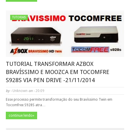
TUTORIAIS
TUTORIAL TRANSFORMAR AZBOX
BRAVÍSSIMO E MOOZCA EM TOCOMFRE
S928S VIA PEN DRIVE -21/11/2014
by -
Unknown
on -
20:09
Esse processo permite transformação do seu Bravíssimo Twin em
Tocomfree S928S atra…
continue lendo»