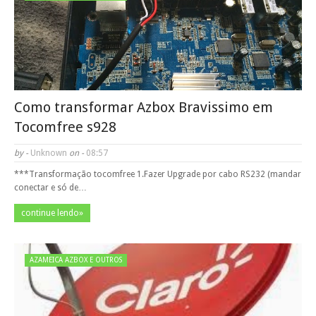
Como transformar Azbox Bravissimo em
Tocomfree s928
by -
Unknown
on -
08:57
***Transformação tocomfree 1.Fazer Upgrade por cabo RS232 (mandar
conectar e só de…
continue lendo»
AZAMEICA AZBOX E OUTROS