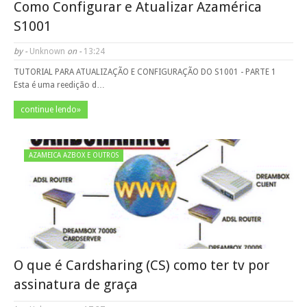
Como Configurar e Atualizar Azamérica
S1001
by -
Unknown
on -
13:24
TUTORIAL PARA ATUALIZAÇÃO E CONFIGURAÇÃO DO S1001 - PARTE 1
Esta é uma reedição d…
continue lendo»
AZAMEICA AZBOX E OUTROS
O que é Cardsharing (CS) como ter tv por
assinatura de graça