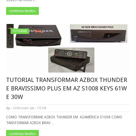
S2005 HD novo l…
continue lendo»
TUTORIAIS
TUTORIAL TRANSFORMAR AZBOX THUNDER
E BRAVISSIMO PLUS EM AZ S1008 KEYS 61W
E 30W
by -
Unknown
on -
10:08
COMO TRANSFORMAR AZBOX THUNDER EM AZAMÉRICA S1008 COMO
TANSFORMAR AZBOX BRAV…
continue lendo»