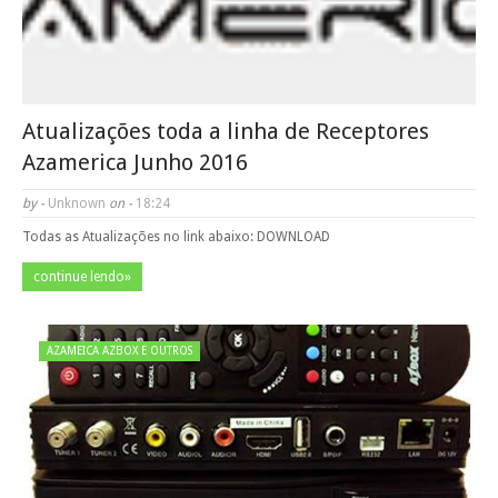
Atualizações toda a linha de Receptores
Azamerica Junho 2016
by -
Unknown
on -
18:24
Todas as Atualizações no link abaixo: DOWNLOAD
continue lendo»
AZAMEICA AZBOX E OUTROS