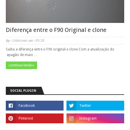
Diferença entre o F90 Original e clone
by -
Unknown
on -
09:28
Saiba a diferença entre o F90 original e clone Com a atualização do
apagão de maio …
continue lendo»
SOCIAL PLUGIN