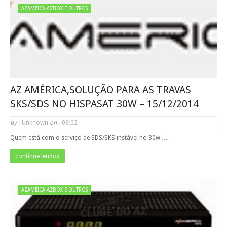
AZAMEICA AZBOX E OUTROS
AZ AMÉRICA,SOLUÇÃO PARA AS TRAVAS
SKS/SDS NO HISPASAT 30W – 15/12/2014
by -
Unknown
on -
09:02
Quem está com o serviço de SDS/SKS instável no 30w …
continue lendo»
AZAMEICA AZBOX E OUTROS