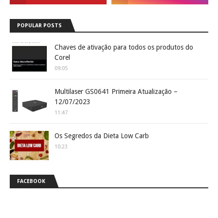
POPULAR POSTS
Chaves de ativação para todos os produtos do
Corel
09:05
Multilaser GS0641 Primeira Atualização –
12/07/2023
11:47
Os Segredos da Dieta Low Carb
10:23
FACEBOOK