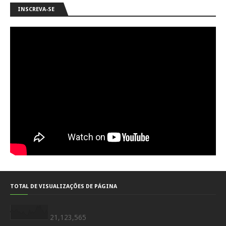
INSCREVA-SE
TOTAL DE VISUALIZAÇÕES DE PÁGINA
21,123,565