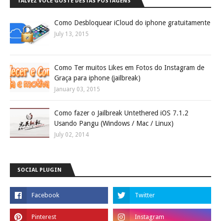
TALVEZ VOCÊ GOSTE DESTAS POSTAGENS
Como Desbloquear iCloud do iphone gratuitamente
July 13, 2015
Como Ter muitos Likes em Fotos do Instagram de
Graça para iphone (jailbreak)
January 03, 2015
Como fazer o Jailbreak Untethered iOS 7.1.2
Usando Pangu (Windows / Mac / Linux)
July 02, 2014
SOCIAL PLUGIN