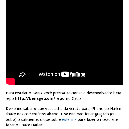
Para instalar o tweak você precisa adicionar o desenvolvedor beta
repo
http://bensge.com/repo
no Cydia.
Deixe-me saber o que você acha da versão para iPhone do Harlem
shake nos comentários abaixo.
E se isso não foi engraçado (ou
bobo) o suficiente, clique sobre
este link
para fazer o nosso site
fazer o Shake Harlem.