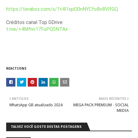
https://terabox.com/s/1t4l1spO0nNYCfoBv8VlfGQ
Créditos canal Top GDrive:
t.me/+4Mfnv17FuPQ5NTAx
REACTIONS
ANTIGOS
MAIS RECENTES
WhatsApp GB atualizado 2024
MEGA PACK PREMIUM - SOCIAL
MEDIA
TALVEZ VOCÊ GOSTE DESTAS POSTAGENS