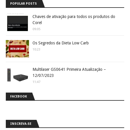
POPULAR POSTS
Chaves de ativação para todos os produtos do
Corel
09:05
Os Segredos da Dieta Low Carb
10:23
Multilaser GS0641 Primeira Atualização –
12/07/2023
11:47
FACEBOOK
INSCREVA-SE