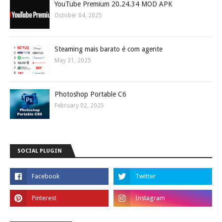
YouTube Premium 20.24.34 MOD APK
October 04, 2025
Steaming mais barato é com agente
May 31, 2025
Photoshop Portable C6
February 02, 2025
SOCIAL PLUGIN