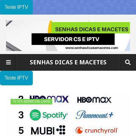
Teste IPTV
SENHAS DICAS E MACETES
Teste IPTV
TV POR ASSINATURA GRATIS