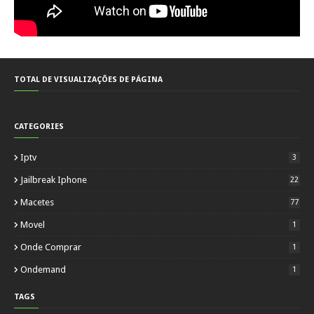
TOTAL DE VISUALIZAÇÕES DE PÁGINA
CATEGORIES
Iptv
3
Jailbreak Iphone
22
Macetes
77
Movel
1
Onde Comprar
1
Ondemand
1
TAGS