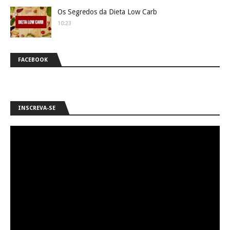
Os Segredos da Dieta Low Carb
10:23
FACEBOOK
INSCREVA-SE