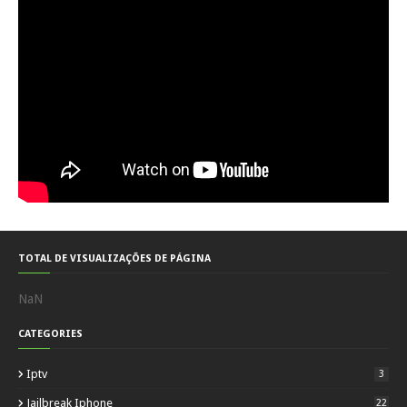
TOTAL DE VISUALIZAÇÕES DE PÁGINA
NaN
CATEGORIES
Iptv
3
Jailbreak Iphone
22