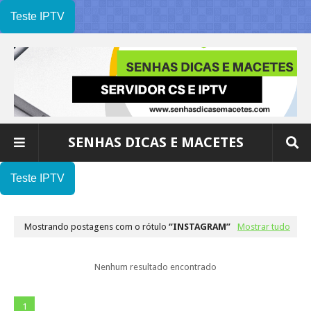
Teste IPTV
SENHAS DICAS E MACETES
Teste IPTV
Mostrando postagens com o rótulo
INSTAGRAM
Mostrar tudo
Nenhum resultado encontrado
1