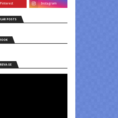
LAR POSTS
BOOK
REVA-SE