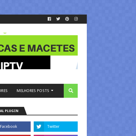
ORES
MELHORES POSTS
AL PLUGIN