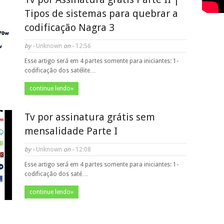
Tipos de sistemas para quebrar a
codificação Nagra 3
by -
Unknown
on -
12:56
Esse artigo será em 4 partes somente para iniciantes: 1-
codificação dos satélite…
continue lendo»
Tv por assinatura grátis sem
mensalidade Parte I
by -
Unknown
on -
12:08
Esse artigo será em 4 partes somente para iniciantes: 1-
codificação dos saté…
continue lendo»