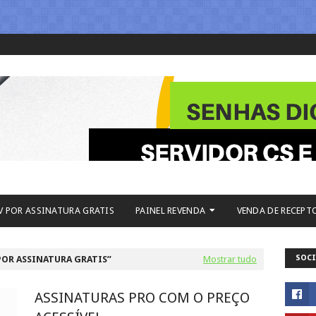
V POR ASSINATURA GRATIS
PAINEL REVENDA
VENDA DE RECEPT
SOCI
POR ASSINATURA GRATIS
Mostrar tudo
ASSINATURAS PRO COM O PREÇO