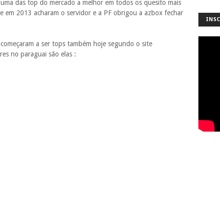
i uma das top do mercado a melhor em todos os quesito mais
que em 2013 acharam o servidor e a PF obrigou a azbox fechar
INSC
 começaram a ser tops também hoje segundo o site
es no paraguai são elas :