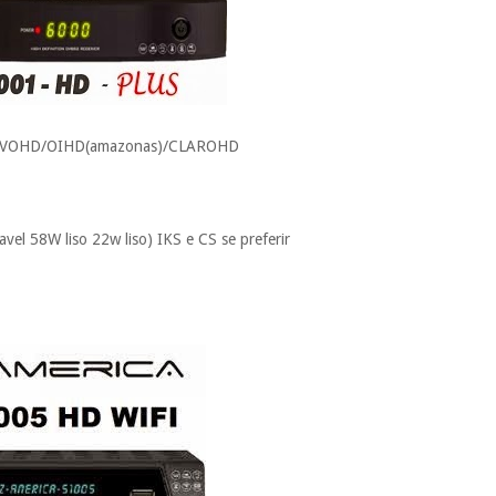
VIVOHD/OIHD(amazonas)/CLAROHD
el 58W liso 22w liso) IKS e CS se preferir