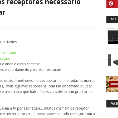
os receptores necessário
ar
POPU
iniciantes:
doras usam
icação.
am e onde e como comprar
es e apontamento para abrir os canais.
res quais as melhores marcas apesar de que todas as marcas
das, mais algumas se sobre sai com um ondemand ou iptv
 um serviço que baixa filmes via satélite sem precisar de
FACE
ueiam a tv por assinatura... muitos chamam de receptor
que é um receptor pirata como sabemos tudo começou com a