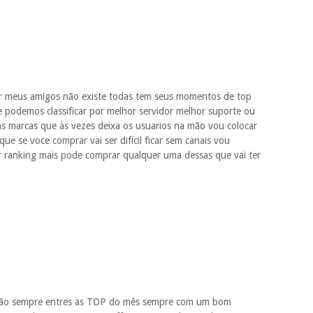
or meus amigos não existe todas tem seus momentos de top
e podemos classificar por melhor servidor melhor suporte ou
 marcas que às vezes deixa os usuarios na mão vou colocar
e se voce comprar vai ser difícil ficar sem canais vou
ar ranking mais pode comprar qualquer uma dessas que vai ter
stão sempre entres as TOP do mês sempre com um bom