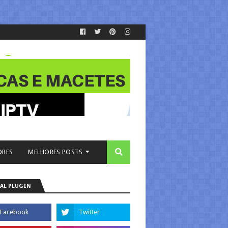
ORES
MELHORES POSTS
AL PLUGIN