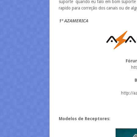
suporte quando eu falo em bom suporte e 
rapido para correção dos canais ou de al
1º AZAMERICA
Fórum
htt
B
http://a
Modelos de Receptores: