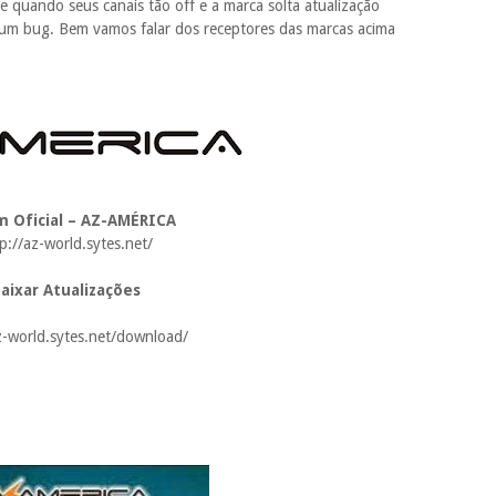
quando seus canais tão off e a marca solta atualização
gum bug. Bem vamos falar dos receptores das marcas acima
 Oficial – AZ-AMÉRICA
p://az-world.sytes.net/
aixar Atualizações
z-world.sytes.net/download/