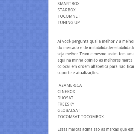
SMARTBOX
STARBOX
TOCOMNET
TUNING UP
Aí você pergunta qual a melhor ? a melh
do mercado e de instabilidade/estabilidad
seja melhor Team e mesmo assim tem umas
aqui na minha opinião as melhores marca qu
colocar em ordem alfabetica para não fic
suporte e atualizações.
AZAMERICA
CINEBOX
DUOSAT
FREESKY
GLOBALSAT
TOCOMSAT-TOCOMBOX
Essas marcas acima são as marcas que e