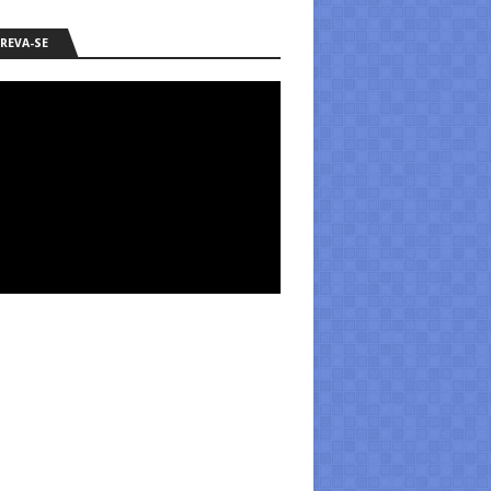
REVA-SE