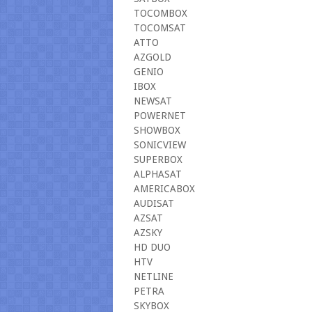
TOCOMBOX
TOCOMSAT
ATTO
AZGOLD
GENIO
IBOX
NEWSAT
POWERNET
SHOWBOX
SONICVIEW
SUPERBOX
ALPHASAT
AMERICABOX
AUDISAT
AZSAT
AZSKY
HD DUO
HTV
NETLINE
PETRA
SKYBOX