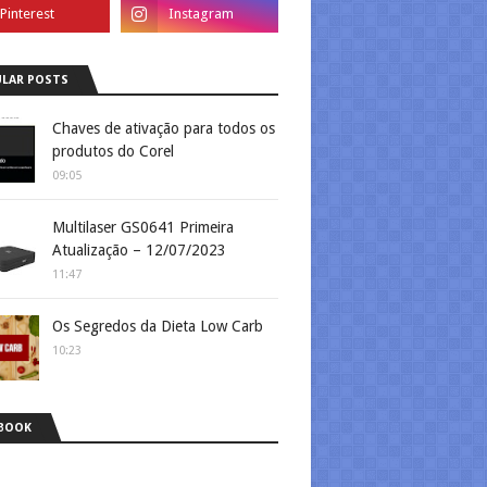
LAR POSTS
Chaves de ativação para todos os
produtos do Corel
09:05
Multilaser GS0641 Primeira
Atualização – 12/07/2023
11:47
Os Segredos da Dieta Low Carb
10:23
BOOK