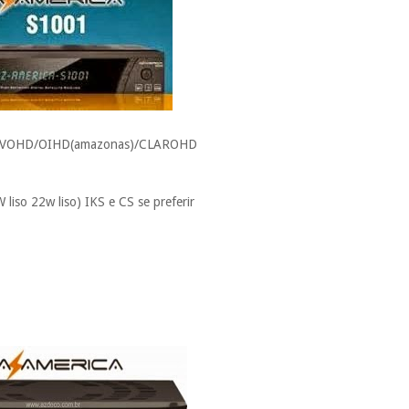
VIVOHD/OIHD(amazonas)/CLAROHD
liso 22w liso) IKS e CS se preferir